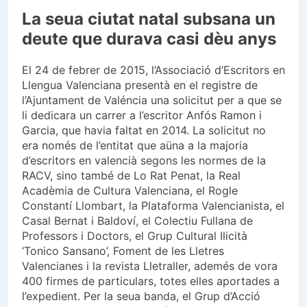
La seua ciutat natal subsana un
deute que durava casi dèu anys
El 24 de febrer de 2015, l’Associació d’Escritors en
Llengua Valenciana presentà en el registre de
l’Ajuntament de Valéncia una solicitut per a que se
li dedicara un carrer a l’escritor Anfós Ramon i
Garcia, que havia faltat en 2014. La solicitut no
era només de l’entitat que aüna a la majoria
d’escritors en valencià segons les normes de la
RACV, sino també de Lo Rat Penat, la Real
Acadèmia de Cultura Valenciana, el Rogle
Constantí Llombart, la Plataforma Valencianista, el
Casal Bernat i Baldoví, el Colectiu Fullana de
Professors i Doctors, el Grup Cultural Ilicità
‘Tonico Sansano’, Foment de les Lletres
Valencianes i la revista Lletraller, ademés de vora
400 firmes de particulars, totes elles aportades a
l’expedient. Per la seua banda, el Grup d’Acció