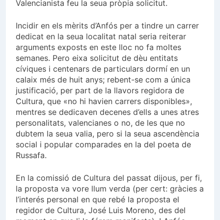
Valencianista feu la seua pròpia solicitut.
Incidir en els mèrits d’Anfós per a tindre un carrer
dedicat en la seua localitat natal seria reiterar
arguments exposts en este lloc no fa moltes
semanes. Pero eixa solicitut de dèu entitats
cíviques i centenars de particulars dormí en un
calaix més de huit anys; rebent-se com a única
justificació, per part de la llavors regidora de
Cultura, que «no hi havien carrers disponibles»,
mentres se dedicaven decenes d’ells a unes atres
personalitats, valencianes o no, de les que no
dubtem la seua valia, pero si la seua ascendència
social i popular comparades en la del poeta de
Russafa.
En la comissió de Cultura del passat dijous, per fi,
la proposta va vore llum verda (per cert: gràcies a
l’interés personal en que rebé la proposta el
regidor de Cultura, José Luis Moreno, des del