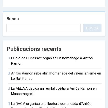
Busca
BUSCA
Publicacions recents
El Piló de Burjassot organisa un homenage a Anfós
Ramon
Anfós Ramon rebé ahir l’homenage del valencianisme en
Lo Rat Penat
La AELLVA dedica un recital poètic a Anfós Ramon en
Massamagrell
La RACV organisa una llectura continuada d’Anfós