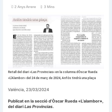
2 Anys Arrere
3 Mins
Retall del diari «Las Provincias» en la columna dÒscar Rueda
«L'Alambor» del 24 de març de 2024, Anfós tindrà una plaça
Valéncia, 23/03/2024
Publicat en la secció d’Òscar Rueda «L’alambor
»
,
del diari
Las Provincias
.