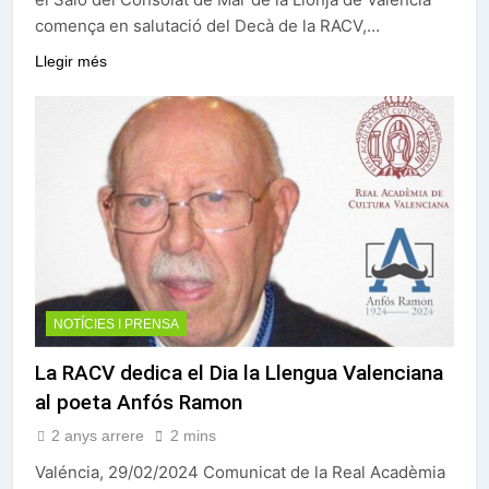
comença en salutació del Decà de la RACV,…
Llegir més
NOTÍCIES I PRENSA
La RACV dedica el Dia la Llengua Valenciana
al poeta Anfós Ramon
2 anys arrere
2 mins
Valéncia, 29/02/2024 Comunicat de la Real Acadèmia