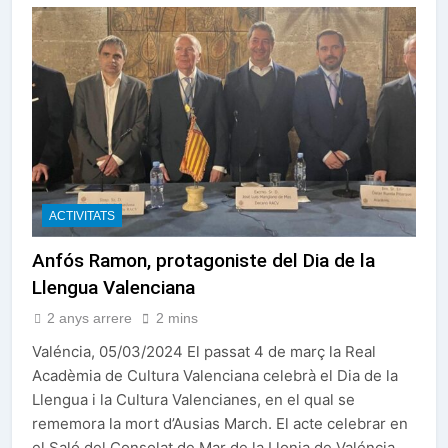
ACTIVITATS
Anfós Ramon, protagoniste del Dia de la
Llengua Valenciana
2 anys arrere
2 mins
Valéncia, 05/03/2024 El passat 4 de març la Real
Acadèmia de Cultura Valenciana celebrà el Dia de la
Llengua i la Cultura Valencianes, en el qual se
rememora la mort d’Ausias March. El acte celebrar en
el Saló del Consolat de Mar de la Llonja de Valéncia