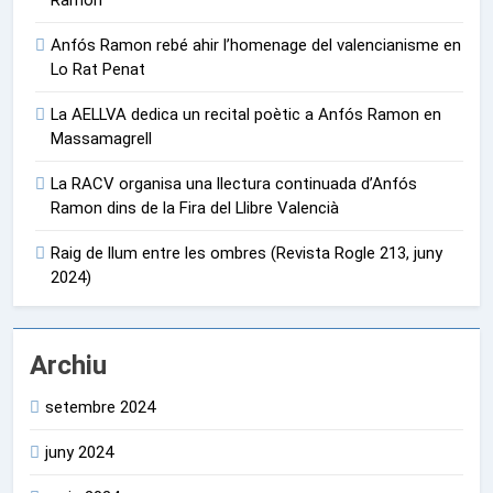
Ramon
Anfós Ramon rebé ahir l’homenage del valencianisme en
Lo Rat Penat
La AELLVA dedica un recital poètic a Anfós Ramon en
Massamagrell
La RACV organisa una llectura continuada d’Anfós
Ramon dins de la Fira del Llibre Valencià
Raig de llum entre les ombres (Revista Rogle 213, juny
2024)
Archiu
setembre 2024
juny 2024