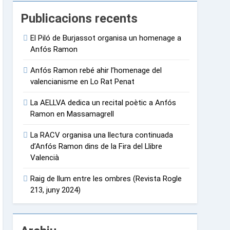
Publicacions recents
El Piló de Burjassot organisa un homenage a
Anfós Ramon
Anfós Ramon rebé ahir l’homenage del
valencianisme en Lo Rat Penat
La AELLVA dedica un recital poètic a Anfós
Ramon en Massamagrell
La RACV organisa una llectura continuada
d’Anfós Ramon dins de la Fira del Llibre
Valencià
Raig de llum entre les ombres (Revista Rogle
213, juny 2024)