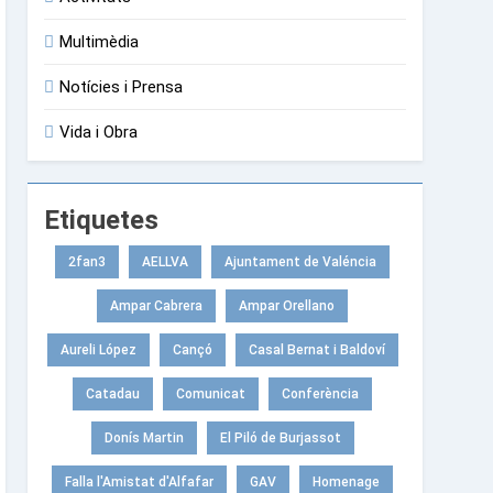
Multimèdia
Notícies i Prensa
Vida i Obra
Etiquetes
2fan3
AELLVA
Ajuntament de Valéncia
Ampar Cabrera
Ampar Orellano
Aureli López
Cançó
Casal Bernat i Baldoví
Catadau
Comunicat
Conferència
Donís Martin
El Piló de Burjassot
Falla l'Amistat d'Alfafar
GAV
Homenage