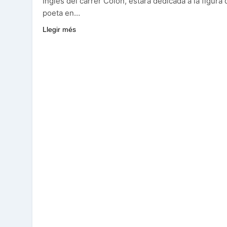
Inglés del carrer Colon, estarà dedicada a la figura 
poeta en…
Llegir més