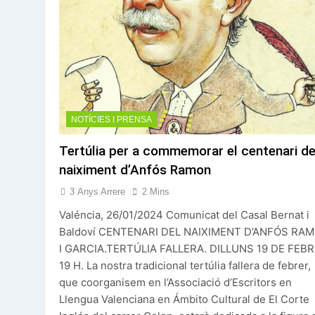
NOTÍCIES I PRENSA
Tertúlia per a commemorar el centenari de
naiximent d’Anfós Ramon
3 Anys Arrere
2 Mins
Valéncia, 26/01/2024 Comunicat del Casal Bernat i
Baldoví CENTENARI DEL NAIXIMENT D’ANFÓS RA
I GARCIA.TERTÚLIA FALLERA. DILLUNS 19 DE FEBR
19 H. La nostra tradicional tertúlia fallera de febrer,
que coorganisem en l’Associació d’Escritors en
Llengua Valenciana en Ámbito Cultural de El Corte