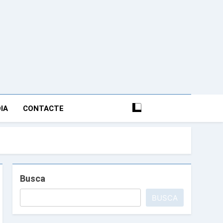
nciana Anfós Ramon
IA
CONTACTE
Busca
BUSCA