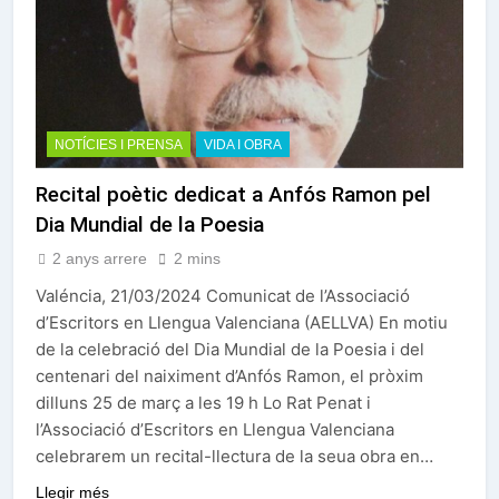
NOTÍCIES I PRENSA
VIDA I OBRA
Recital poètic dedicat a Anfós Ramon pel
Dia Mundial de la Poesia
2 anys arrere
2 mins
Valéncia, 21/03/2024 Comunicat de l’Associació
d’Escritors en Llengua Valenciana (AELLVA) En motiu
de la celebració del Dia Mundial de la Poesia i del
centenari del naiximent d’Anfós Ramon, el pròxim
dilluns 25 de març a les 19 h Lo Rat Penat i
l’Associació d’Escritors en Llengua Valenciana
celebrarem un recital-llectura de la seua obra en…
Llegir més