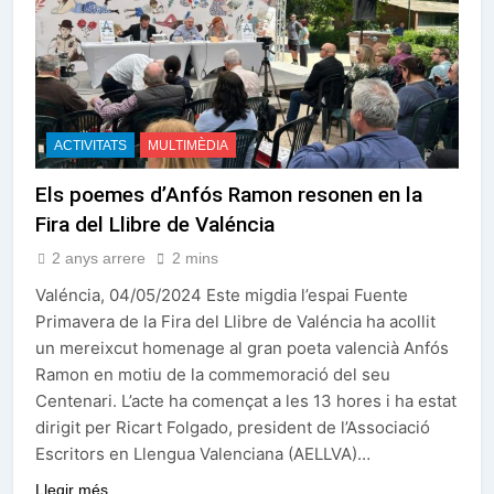
ACTIVITATS
MULTIMÈDIA
Els poemes d’Anfós Ramon resonen en la
Fira del Llibre de Valéncia
2 anys arrere
2 mins
Valéncia, 04/05/2024 Este migdia l’espai Fuente
Primavera de la Fira del Llibre de Valéncia ha acollit
un mereixcut homenage al gran poeta valencià Anfós
Ramon en motiu de la commemoració del seu
Centenari. L’acte ha començat a les 13 hores i ha estat
dirigit per Ricart Folgado, president de l’Associació
Escritors en Llengua Valenciana (AELLVA)…
Llegir més