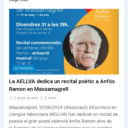
ACTIVITATS
La AELLVA dedica un recital poètic a Anfós
Ramon en Massamagrell
2 anys arrere
3 mins
Massamagrell, 01/06/2024 L’Associació d’Escritors en
Llengua Valenciana (AELLVA) han dedicat un recital de
poesia al gran poeta valencià Anfós Ramon dins de
la Semana de la Llengua Valenciana que se celebra