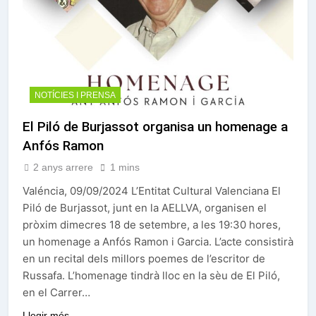
NOTÍCIES I PRENSA
El Piló de Burjassot organisa un homenage a
Anfós Ramon
2 anys arrere
1 mins
Valéncia, 09/09/2024 L’Entitat Cultural Valenciana El
Piló de Burjassot, junt en la AELLVA, organisen el
pròxim dimecres 18 de setembre, a les 19:30 hores,
un homenage a Anfós Ramon i Garcia. L’acte consistirà
en un recital dels millors poemes de l’escritor de
Russafa. L’homenage tindrà lloc en la sèu de El Piló,
en el Carrer…
Llegir més