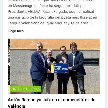
en Massamagrell. L’acte ha segut introduït pel
President d’AELLVA, Ricart Folgado, que ha realisat
una narració de la biografía del poeta més llorejat en
llengua valenciana del qual enguany se celebra…
Llegir més
NOTÍCIES I PRENSA
Anfós Ramon ya lluïx en el nomenclàtor de
Valéncia