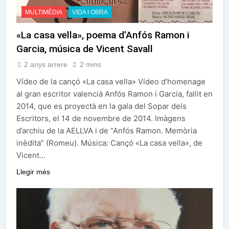
MULTIMÈDIA
VIDA I OBRA
«La casa vella», poema d’Anfós Ramon i
Garcia, música de Vicent Savall
2 anys arrere
2 mins
Vídeo de la cançó «La casa vella» Vídeo d’homenage
al gran escritor valencià Anfós Ramon i Garcia, fallit en
2014, que es proyectà en la gala del Sopar dels
Escritors, el 14 de novembre de 2014. Imàgens
d’archiu de la AELLVA i de “Anfós Ramon. Memòria
inèdita” (Romeu). Música: Cançó «La casa vella», de
Vicent…
Llegir més