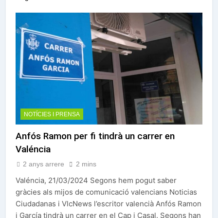
NOTÍCIES I PRENSA
Anfós Ramon per fi tindrà un carrer en
Valéncia
2 anys arrere
2 mins
Valéncia, 21/03/2024 Segons hem pogut saber
gràcies als mijos de comunicació valencians Noticias
Ciudadanas i VlcNews l’escritor valencià Anfós Ramon
i García tindrà un carrer en el Cap i Casal. Segons han