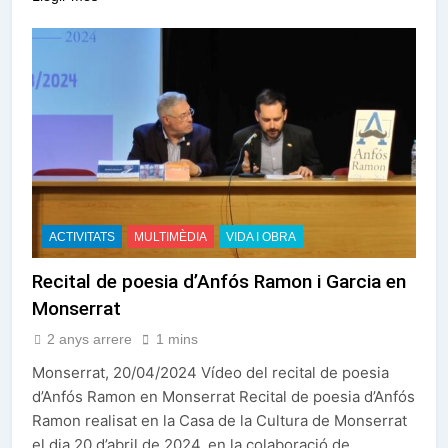
ACTIVITATS
MULTIMÈDIA
VIDA I OBRA
Recital de poesia d’Anfós Ramon i Garcia en
Monserrat
2 anys arrere
1 mins
Monserrat, 20/04/2024 Vídeo del recital de poesia
d’Anfós Ramon en Monserrat Recital de poesia d’Anfós
Ramon realisat en la Casa de la Cultura de Monserrat
el dia 20 d’abril de 2024, en la colaboració de