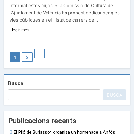
informat estos mijos: «La Comissió de Cultura de
l’Ajuntament de Valéncia ha propost dedicar sengles
vies públiques en el llistat de carrers de…
Llegir més
1
2
Busca
BUSCA
Publicacions recents
El Piló de Burjassot organisa un homenage a Anfós