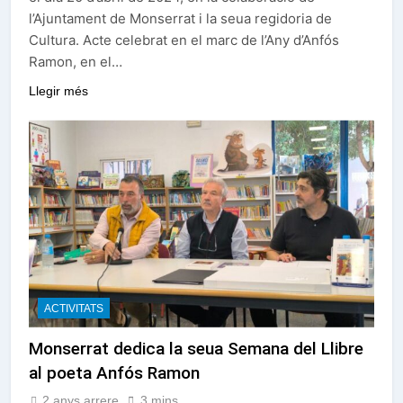
l’Ajuntament de Monserrat i la seua regidoria de
Cultura. Acte celebrat en el marc de l’Any d’Anfós
Ramon, en el…
Llegir més
ACTIVITATS
Monserrat dedica la seua Semana del Llibre
al poeta Anfós Ramon
2 anys arrere
3 mins