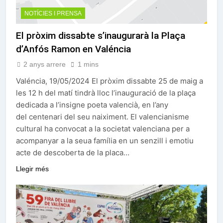
NOTÍCIES I PRENSA
El pròxim dissabte s’inaugurarà la Plaça
d’Anfós Ramon en Valéncia
2 anys arrere
1 mins
Valéncia, 19/05/2024 El pròxim dissabte 25 de maig a
les 12 h del matí tindrà lloc l’inauguració de la plaça
dedicada a l’insigne poeta valencià, en l’any
del centenari del seu naiximent. El valencianisme
cultural ha convocat a la societat valenciana per a
acompanyar a la seua família en un senzill i emotiu
acte de descoberta de la placa…
Llegir més