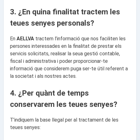
3. ¿En quina finalitat tractem les
teues senyes personals?
En
AELLVA
tractem l’informació que nos faciliten les
persones interessades en la finalitat de prestar els
servicis solicitats, realisar la seua gestió contable,
fiscal i administrativa i poder proporcionar-te
informació que considerem puga ser-te útil referent a
la societat i als nostres actes.
4. ¿Per quànt de temps
conservarem les teues senyes?
T’indiquem la base llegal per al tractament de les
teues senyes: