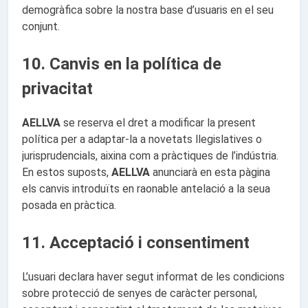
demogràfica sobre la nostra base d’usuaris en el seu
conjunt.
10. Canvis en la política de
privacitat
AELLVA
se reserva el dret a modificar la present
política per a adaptar-la a novetats llegislatives o
jurisprudencials, aixina com a pràctiques de l’indústria.
En estos suposts,
AELLVA
anunciarà en esta pàgina
els canvis introduïts en raonable antelació a la seua
posada en pràctica.
11. Acceptació i consentiment
L’usuari declara haver segut informat de les condicions
sobre protecció de senyes de caràcter personal,