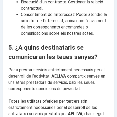
Eixecució d’un contracte: Gestionar la relació
contractual.
Consentiment de l’interessat: Poder atendre la
solicitut de l’interessat, aixina com l’enviament
de les corresponents encomandes o
comunicacions sobre els nostres actes.
5. ¿A quins destinataris se
comunicaran les teues senyes?
Per a prestar servicis estrictament necessaris per al
desenroll de l’activitat,
AELLVA
compartix senyes en
uns atres prestadors de servicis, baix les seues
corresponents condicions de privacitat.
Totes les utilitats oferides per tercers són
estrictament necessàries per al desenroll de les
activitats i servicis prestats per
AELLVA
, i han segut