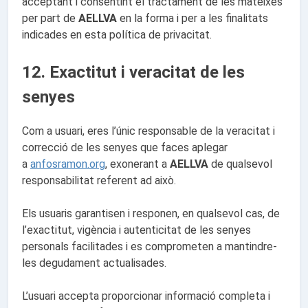
acceptant i consentint el tractament de les mateixes
per part de
AELLVA
en la forma i per a les finalitats
indicades en esta política de privacitat.
12. Exactitut i veracitat de les
senyes
Com a usuari, eres l’únic responsable de la veracitat i
correcció de les senyes que faces aplegar
a
anfosramon.org
, exonerant a
AELLVA
de qualsevol
responsabilitat referent ad això.
Els usuaris garantisen i responen, en qualsevol cas, de
l’exactitut, vigència i autenticitat de les senyes
personals facilitades i es comprometen a mantindre-
les degudament actualisades.
L’usuari accepta proporcionar informació completa i