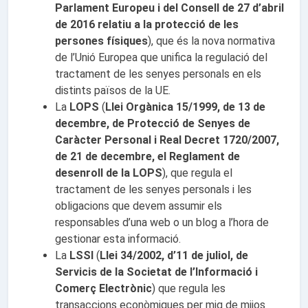
Parlament Europeu i del Consell de 27 d’abril
de 2016 relatiu a la protecció de les
persones físiques
), que és la nova normativa
de l’Unió Europea que unifica la regulació del
tractament de les senyes personals en els
distints països de la UE.
La
LOP
S
(
Llei Orgànica 15/1999, de 13 de
decembre, de Protecció de Senyes de
Caràcter Personal i Real Decret 1720/2007,
de 21 de decembre, el Reglament de
desenroll de la LOP
S
), que regula el
tractament de les senyes personals i les
obligacions que devem assumir els
responsables d’una web o un blog a l’hora de
gestionar esta informació.
La
LSSI
(
Llei 34/2002, d’11 de juliol, de
Servicis de la Societat de l’Informació i
Comerç Electrònic
) que regula les
transaccions econòmiques per mig de mijos