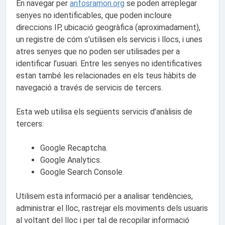
En navegar per
anfosramon.org
se poden arreplegar
senyes no identificables, que poden incloure
direccions IP, ubicació geogràfica (aproximadament),
un registre de cóm s’utilisen els servicis i llocs, i unes
atres senyes que no poden ser utilisades per a
identificar l’usuari. Entre les senyes no identificatives
estan també les relacionades en els teus hàbits de
navegació a través de servicis de tercers.
Esta web utilisa els següents servicis d’anàlisis de
tercers:
Google Recaptcha.
Google Analytics.
Google Search Console.
Utilisem esta informació per a analisar tendències,
administrar el lloc, rastrejar els moviments dels usuaris
al voltant del lloc i per tal de recopilar informació