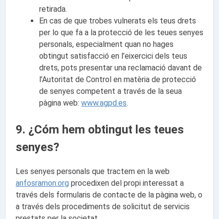
retirada.
En cas de que trobes vulnerats els teus drets
per lo que fa a la protecció de les teues senyes
personals, especialment quan no hages
obtingut satisfacció en l’eixercici dels teus
drets, pots presentar una reclamació davant de
l’Autoritat de Control en matèria de protecció
de senyes competent a través de la seua
pàgina web:
www.agpd.es
.
9. ¿Cóm hem obtingut les teues
senyes?
Les senyes personals que tractem en la web
anfosramon.org
procedixen del propi interessat a
través dels formularis de contacte de la pàgina web, o
a través dels procediments de solicitut de servicis
prestats per la societat.