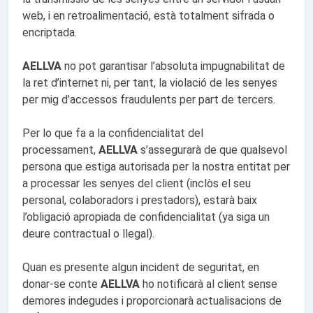
web, i en retroalimentació, està totalment sifrada o
encriptada.
AELLVA
no pot garantisar l’absoluta impugnabilitat de
la ret d’internet ni, per tant, la violació de les senyes
per mig d’accessos fraudulents per part de tercers.
Per lo que fa a la confidencialitat del
processament,
AELLVA
s’assegurarà de que qualsevol
persona que estiga autorisada per la nostra entitat per
a processar les senyes del client (inclòs el seu
personal, colaboradors i prestadors), estarà baix
l’obligació apropiada de confidencialitat (ya siga un
deure contractual o llegal).
Quan es presente algun incident de seguritat, en
donar-se conte
AELLVA
ho notificarà al client sense
demores indegudes i proporcionarà actualisacions de