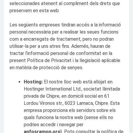
seleccionades atenent al compliment dels drets que
preservem en esta web.
Les següents empreses tindran accés a la informació
personal necessària per a realisar les seues funcions
com a encarregats de tractament, pero no podran
utilisar-la per a uns atres fins. Ademés, hauran de
tractar l’informació personal de conformitat en la
present Política de Privacitat i la llegislació aplicable
en matèria de protecció de senyes.
Hosting:
El nostre lloc web està allojat en
Hostinger International Ltd., societat llimitada
privada de Chipre, en domicili social en 61
Lordou Vironos str., 6023 Larnaca, Chipre. Esta
empresa proporciona els servidors sobre els
quals funciona la nostra web (sense ells no
podries accedir i navegar per
anfosramon.org
). Pots consultar la política de