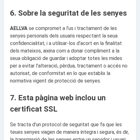
6. Sobre la seguritat de les senyes
AELLVA
se compromet a l’us i tractament de les
senyes personals dels usuaris respectant la seua
confidencialitat, i a utilisar-los d’acort en la finalitat
dels mateixos, aixina com a donar compliment a la
seua obligació de guardar i adoptar totes les mides
per a evitar l’alteració, pèrdua, tractament o accés no
autorisat, de conformitat en lo que establix la
normativa vigent de protecció de senyes.
7. Esta pàgina web inclou un
certificat SSL
Se tracta d’un protocol de seguritat que fa que les
teues senyes viagen de manera íntegra i segura, és dir,
la transmissió de les senyes entre un servidor i usuari