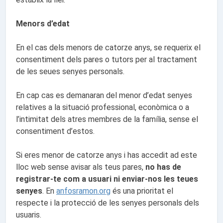
Menors d’edat
En el cas dels menors de catorze anys, se requerix el
consentiment dels pares o tutors per al tractament
de les seues senyes personals.
En cap cas es demanaran del menor d’edat senyes
relatives a la situació professional, econòmica o a
l’intimitat dels atres membres de la família, sense el
consentiment d’estos.
Si eres menor de catorze anys i has accedit ad este
lloc web sense avisar als teus pares,
no has de
registrar-te com a usuari ni enviar-nos les teues
senyes
. En
anfosramon.org
és una prioritat el
respecte i la protecció de les senyes personals dels
usuaris.