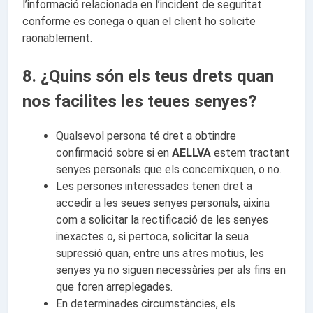
l’informació relacionada en l’incident de seguritat
conforme es conega o quan el client ho solicite
raonablement.
8. ¿Quins són els teus drets quan
nos facilites les teues senyes?
Qualsevol persona té dret a obtindre
confirmació sobre si en
AELLVA
estem tractant
senyes personals que els concernixquen, o no.
Les persones interessades tenen dret a
accedir a les seues senyes personals, aixina
com a solicitar la rectificació de les senyes
inexactes o, si pertoca, solicitar la seua
supressió quan, entre uns atres motius, les
senyes ya no siguen necessàries per als fins en
que foren arreplegades.
En determinades circumstàncies, els