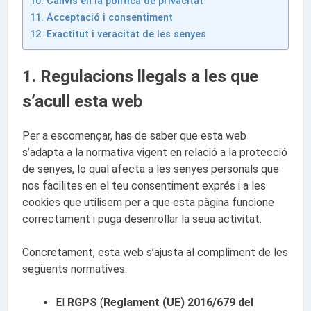
10. Canvis en la política de privacitat
11. Acceptació i consentiment
12. Exactitut i veracitat de les senyes
1. Regulacions llegals a les que
s’acull esta web
Per a escomençar, has de saber que esta web
s’adapta a la normativa vigent en relació a la protecció
de senyes, lo qual afecta a les senyes personals que
nos facilites en el teu consentiment exprés i a les
cookies que utilisem per a que esta pàgina funcione
correctament i puga desenrollar la seua activitat.
Concretament, esta web s’ajusta al compliment de les
següents normatives:
El
RGP
S
(
Reglament (UE) 2016/679 del