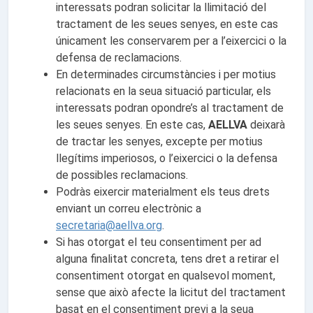
interessats podran solicitar la llimitació del
tractament de les seues senyes, en este cas
únicament les conservarem per a l’eixercici o la
defensa de reclamacions.
En determinades circumstàncies i per motius
relacionats en la seua situació particular, els
interessats podran opondre’s al tractament de
les seues senyes. En este cas,
AELLVA
deixarà
de tractar les senyes, excepte per motius
llegítims imperiosos, o l’eixercici o la defensa
de possibles reclamacions.
Podràs eixercir materialment els teus drets
enviant un correu electrònic a
secretaria@aellva.org
.
Si has otorgat el teu consentiment per ad
alguna finalitat concreta, tens dret a retirar el
consentiment otorgat en qualsevol moment,
sense que això afecte la licitut del tractament
basat en el consentiment previ a la seua