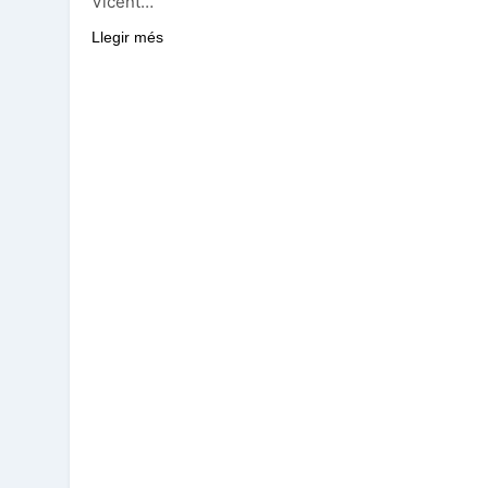
Vicent…
Llegir més