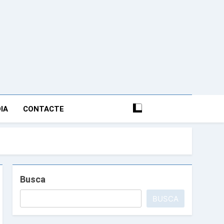
nciana Anfós Ramon
IA
CONTACTE
Busca
BUSCA