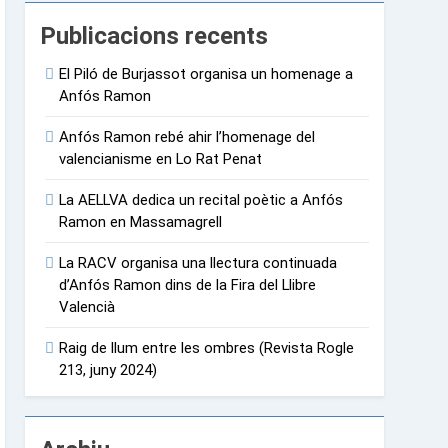
Publicacions recents
El Piló de Burjassot organisa un homenage a
Anfós Ramon
Anfós Ramon rebé ahir l’homenage del
valencianisme en Lo Rat Penat
La AELLVA dedica un recital poètic a Anfós
Ramon en Massamagrell
La RACV organisa una llectura continuada
d’Anfós Ramon dins de la Fira del Llibre
Valencià
Raig de llum entre les ombres (Revista Rogle
213, juny 2024)