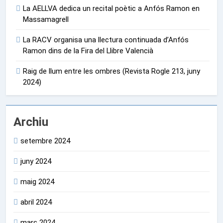
La AELLVA dedica un recital poètic a Anfós Ramon en
Massamagrell
La RACV organisa una llectura continuada d’Anfós
Ramon dins de la Fira del Llibre Valencià
Raig de llum entre les ombres (Revista Rogle 213, juny
2024)
Archiu
setembre 2024
juny 2024
maig 2024
abril 2024
març 2024