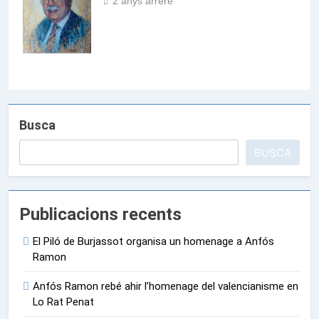
2 anys arrere
Antonio Espinar
Busca
BUSCA
Publicacions recents
El Piló de Burjassot organisa un homenage a Anfós
Ramon
Anfós Ramon rebé ahir l’homenage del valencianisme en
Lo Rat Penat