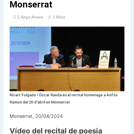
Monserrat
2 Anys Arrere
1 Mins
Ricart Folgado i Òscar Rueda en el recital homenage a Anfós
Ramon del 20 d'abril en Monserrat
Monserrat, 20/04/2024
Vídeo del recital de poesia