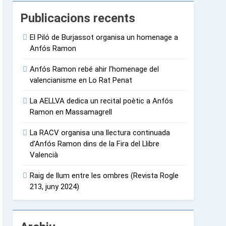
Publicacions recents
El Piló de Burjassot organisa un homenage a
Anfós Ramon
Anfós Ramon rebé ahir l’homenage del
valencianisme en Lo Rat Penat
La AELLVA dedica un recital poètic a Anfós
Ramon en Massamagrell
La RACV organisa una llectura continuada
d’Anfós Ramon dins de la Fira del Llibre
Valencià
Raig de llum entre les ombres (Revista Rogle
213, juny 2024)