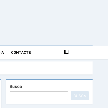
nciana Anfós Ramon
IA
CONTACTE
Busca
BUSCA